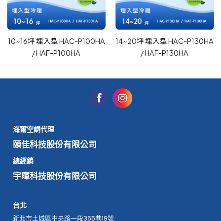
10~16坪 埋入型 HAC-P100HA
14~20坪 埋入型 HAC-P130HA
/ HAF-P100HA
/ HAF-P130HA
海爾空調代理
頤佳科技股份有限公司
總經銷
宇暉科技股份有限公司
台北
新北市土城區中央路一段365巷19號