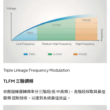
Triple Linkage Frequency Modulation
TLFM 三聯調頻
依壓縮機運轉頻率分三階段(低 中高頻 )，各階段採取其最佳
變頻 控制技術，以達到系統最佳效益。