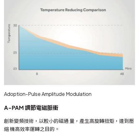
Adoption-Pulse Amplitude Modulation
A-PAM 調節電磁脈衝
創新變頻技術，以較小的磁通 量，產生高旋轉扭矩，達到壓
縮 機高效率運轉之目的。