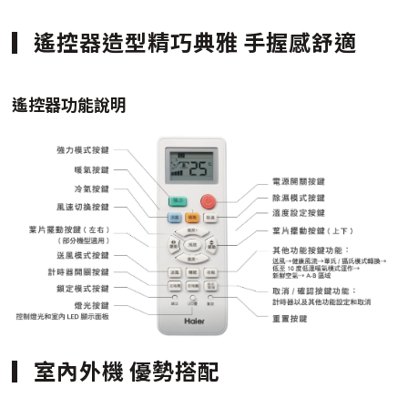
遙控器造型精巧典雅 手握感舒適
遙控器功能說明
室內外機 優勢搭配