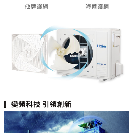
變頻科技 引領創新