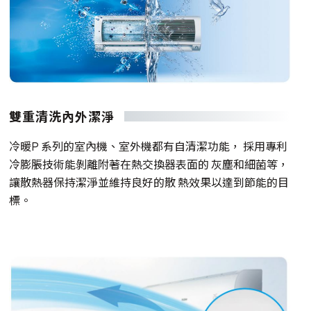
雙重清洗內外潔淨
冷暖P 系列的室內機、室外機都有自清潔功能， 採用專利
冷膨脹技術能剝離附著在熱交換器表面的 灰塵和細菌等，
讓散熱器保持潔淨並維持良好的散 熱效果以達到節能的目
標。