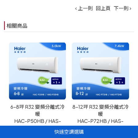
上一則
回上頁
下一則
相關商品
6-8坪 R32 變頻分離式冷
8-12坪 R32 變頻分離式冷
暖
暖
HAC-P50HB / HAS-
HAC-P72HB / HAS-
P50HB
P72HB
快速空調選購