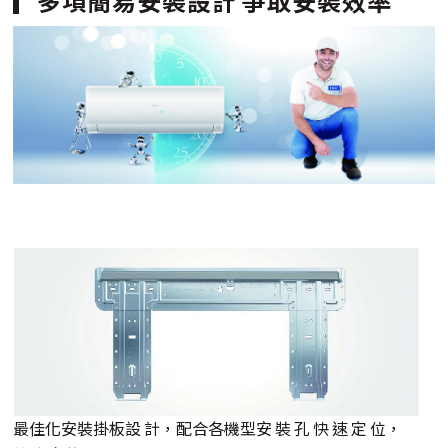
多項簡易安裝設計 爭取安裝效率
最佳化安裝掛板設 計，配合各機型安 裝 孔 快 速 定 位，