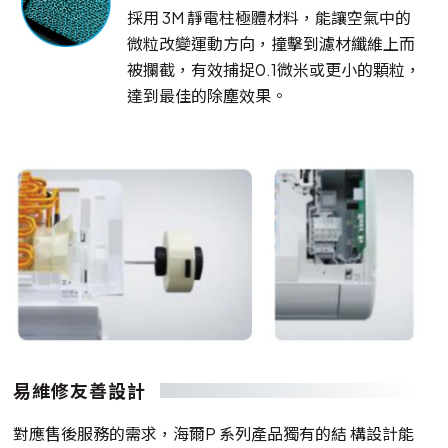
採用 3M 靜電柱極體材料，能讓空氣中的
微粒改變運動方向，撞擊到濾材纖維上而
被攔截，有效捕捉0.1微米或更小的顆粒，
達到最佳的除塵效果。
易維修友善設計
對應售後服務的需求，海爾P 系列產品獨有的結 構設計能