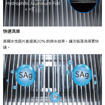
快速洗滌
高親水性鋁片能提高20% 的排水效率，讓污垢清洗得更快
速。