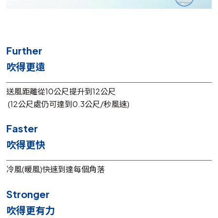
Further
吹得更遠
送風距離從10公尺提升到12公尺
(12公尺處仍可達到0.3公尺/秒風速)
Faster
吹得更快
冷風(暖風)快速到達每個角落
Stronger
吹得更有力