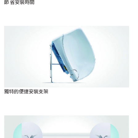
節 省安裝時間
獨特的便捷安裝支架