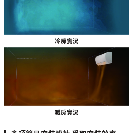
冷房實況
暖房實況