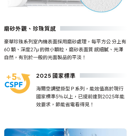
磨砂外觀、珍珠質感
豪華珍珠系列室內機表面採用磨砂處理，每平方公 分上有
60 顆、深度27μ 的微小顆粒，磨砂表面質 感細膩、光澤
自然，有別於一般的光面製品的平淡！
2025 國家標準
海爾空調壁掛型Ｐ系列，能效值高於現行
國家標準5％以上，已提前達到2025年能
效要求，節能省電看得見！