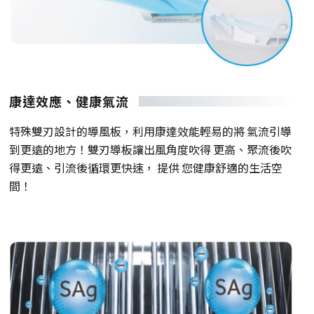
康達效應、健康氣流
特殊雙刃設計的導風板，利用康達效能輕易的將 氣流引導
到更遠的地方！雙刃導板讓出風角度吹得 更高、聚流後吹
得更遠、引流後循環更快速， 提供 您健康舒適的生活空
間！