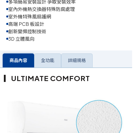
多項簡易安裝設計 爭取安裝效率
室內外機熱交換器特殊防腐處理
室外機特殊風扇護網
高端 PCB 板設計
創新變頻控制技術
3D 立體風向
商品內容
全功能
詳細規格
ULTIMATE COMFORT