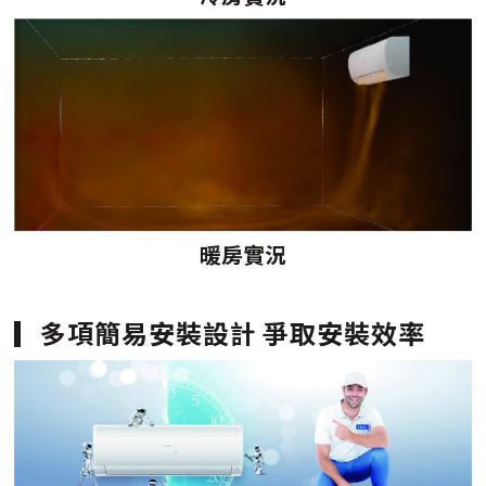
暖房實況
多項簡易安裝設計 爭取安裝效率