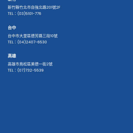
新竹縣竹北市自強北路201號2F
TEL：(03)5101-776
台中
台中市大里區德芳路三段10號
TEL：(04)2407-6530
高雄
高雄市鳥松區美德一街2號
TEL：(07)732-5539