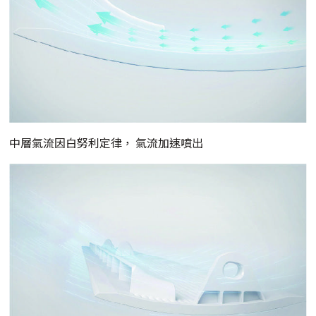
中層氣流因白努利定律， 氣流加速噴出