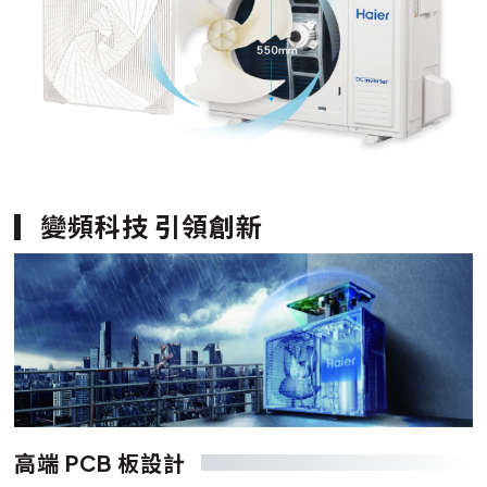
變頻科技 引領創新
高端 PCB 板設計