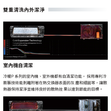
雙重清洗內外潔淨
室內機自清潔
冷暖P 系列的室內機、室外機都有自清潔功能， 採用專利冷
膨脹技術能剝離附著在熱交換器表面的灰 塵和細菌等，讓散
熱器保持潔淨並維持良好的散熱效 果以達到節能的目標。