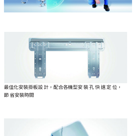
最佳化安裝掛板設 計，配合各機型安 裝 孔 快 速 定 位，
節 省安裝時間