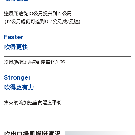
送風距離從10公尺提升到12公尺
(12公尺處仍可達到0.3公尺/秒風速)
Faster
吹得更快
冷風(暖風)快速到達每個角落
Stronger
吹得更有力
集束氣流加速室內溫度平衡
吹出口揚風模擬實況