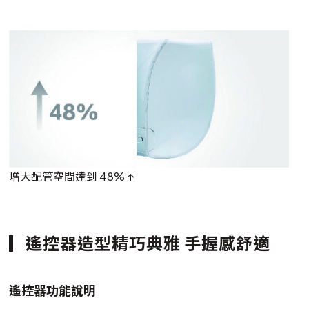
增大配管空間達到 48% ↑
遙控器造型精巧典雅 手握感舒適
遙控器功能說明