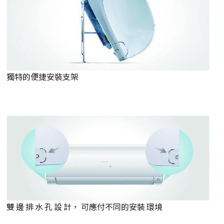
獨特的便捷安裝支架
雙 邊 排 水 孔 設 計， 可應付不同的安裝 環境