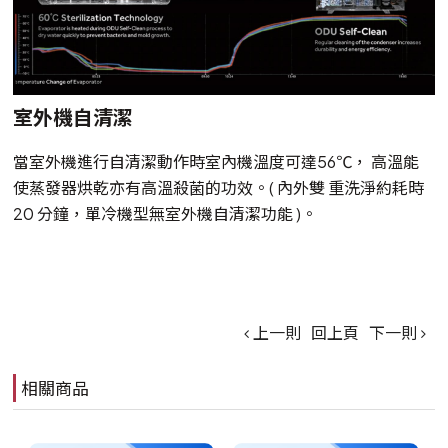
室外機自清潔
當室外機進行自清潔動作時室內機溫度可達56℃， 高溫能
使蒸發器烘乾亦有高溫殺菌的功效。( 內外雙 重洗淨約耗時
20 分鐘，單冷機型無室外機自清潔功能 )。
上一則
回上頁
下一則
相關商品