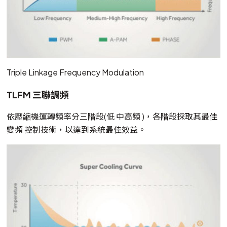
Triple Linkage Frequency Modulation
TLFM 三聯調頻
依壓縮機運轉頻率分三階段(低 中高頻 )，各階段採取其最佳
變頻 控制技術，以達到系統最佳效益。