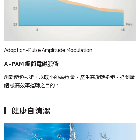
Adoption-Pulse Amplitude Modulation
A-PAM 調節電磁脈衝
創新變頻技術，以較小的磁通 量，產生高旋轉扭矩，達到壓
縮 機高效率運轉之目的。
健康自清潔