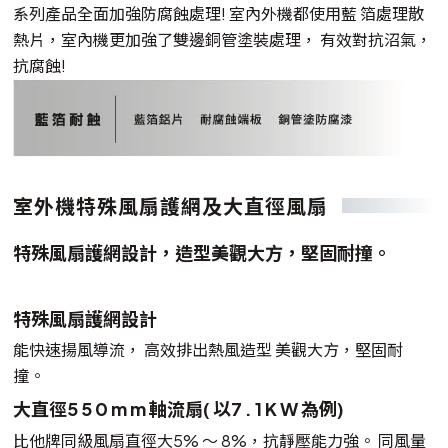
系列產品全面加強防腐蝕處理! 室內外機都使用藍 箔處理散
熱片，室內機更加強了雙邊銅管塗裝處理， 有效對抗沼氣，
抗腐蝕!
室外機特殊風扇護網及大直徑風扇
特殊風扇護網設計，造型美觀大方，堅固耐撞。
特殊風扇護網設計
能快速揚風導流， 高效排出熱風造型 美觀大方，堅固耐
撞。
大直徑5 5 0 m m 軸流扇( 以7 . 1 K W 為例)
比他牌同級風扇直徑大5% ～ 8%，抗靜壓能力強。 同風量