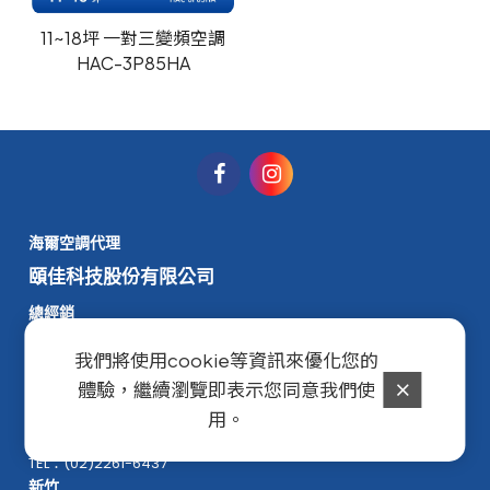
11~18坪 一對三變頻空調
HAC-3P85HA
海爾空調代理
頤佳科技股份有限公司
總經銷
宇暉科技股份有限公司
我們將使用cookie等資訊來優化您的
體驗，繼續瀏覽即表示您同意我們使
台北
用。
新北市土城區中央路一段365巷19號
TEL：(02)2261-6437
新竹