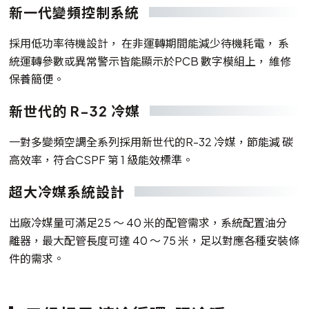
新一代變頻控制系統
採用低功率待機設計， 在非運轉期間能減少待機耗電， 系
統運轉參數或異常警示皆能顯示於PCB 數字模組上， 維修
保養簡便。
新世代的 R-32 冷媒
一對多變頻空調全系列採用新世代的R-32 冷媒，節能減 碳
高效率，符合CSPF 第 1 級能效標準。
超大冷媒系統設計
出廠冷媒量可滿足25 ～ 40 米的配管需求，系統配置油分
離器，最大配管長度可達 40 ～ 75 米，足以對應各種安裝條
件的需求。