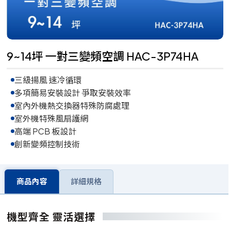
9~14坪 一對三變頻空調 HAC-3P74HA
三級揚風 速冷循環
多項簡易安裝設計 爭取安裝效率
室內外機熱交換器特殊防腐處理
室外機特殊風扇護網
高端 PCB 板設計
創新變頻控制技術
商品內容
詳細規格
機型齊全 靈活選擇