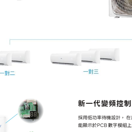
新一代變頻控制
採用低功率待機設計， 
能顯示於PCB 數字模組