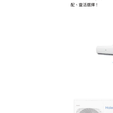
配、靈活選擇！