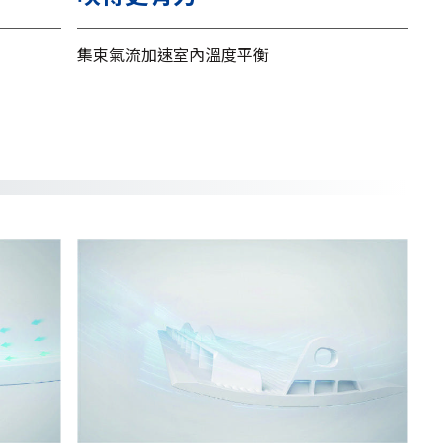
集束氣流加速室內溫度平衡