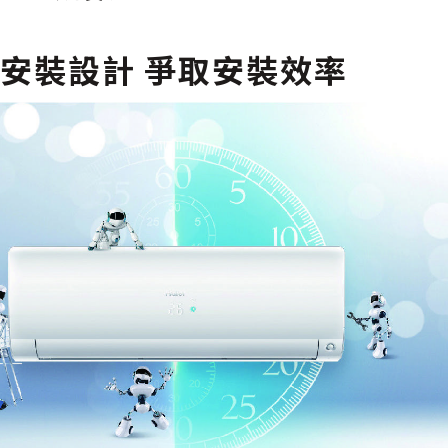
安裝設計 爭取安裝效率