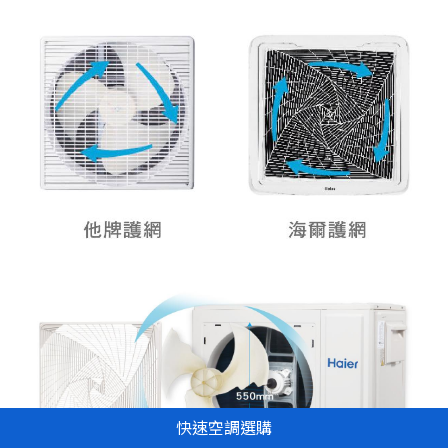
快速空調選購