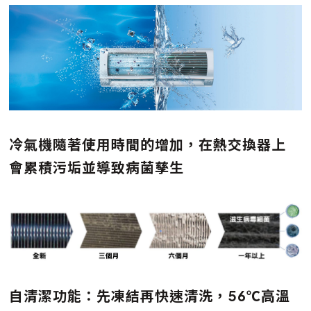
冷氣機隨著使用時間的增加，在熱交換器上
會累積污垢並導致病菌孳生
自清潔功能：先凍結再快速清洗，56℃高溫