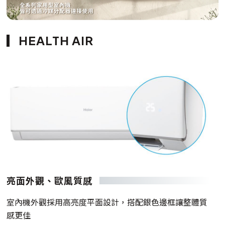
HEALTH AIR
亮面外觀、歐風質感
室內機外觀採用高亮度平面設計，搭配銀色邊框讓整體質
感更佳