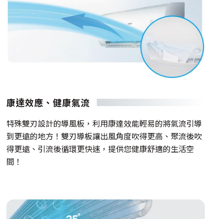
康達效應、健康氣流
特殊雙刃設計的導風板，利用康達效能輕易的將氣流引導
到更遠的地方！雙刃導板讓出風角度吹得更高、聚流後吹
得更遠、引流後循環更快速，提供您健康舒適的生活空
間！