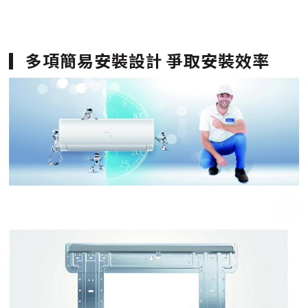
多項簡易安裝設計 爭取安裝效率