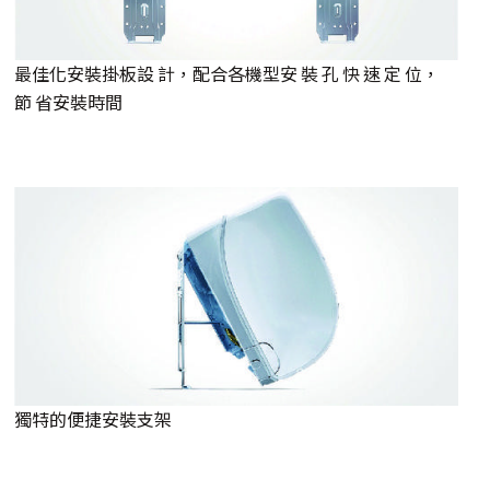
最佳化安裝掛板設 計，配合各機型安 裝 孔 快 速 定 位，
節 省安裝時間
獨特的便捷安裝支架