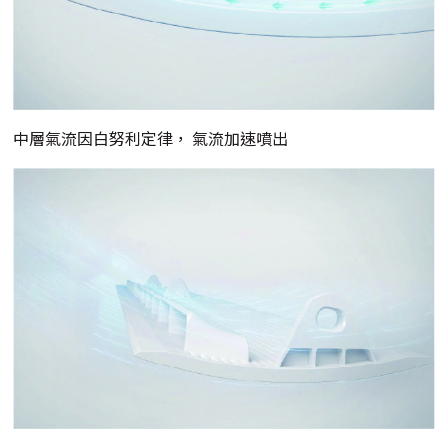
中層氣流因白努利定律， 氣流加速噴出