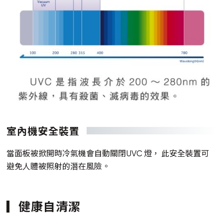
室內機安全裝置
當面板被掀開時冷氣機會自動關閉UVC 燈， 此安全裝置可
避免人體被照射的潛在風險。
健康自清潔