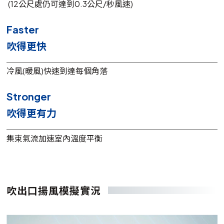
(12公尺處仍可達到0.3公尺/秒風速)
Faster
吹得更快
冷風(暖風)快速到達每個角落
Stronger
吹得更有力
集束氣流加速室內溫度平衡
吹出口揚風模擬實況