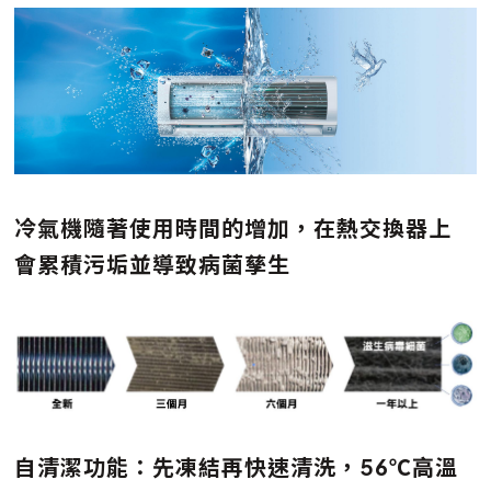
冷氣機隨著使用時間的增加，在熱交換器上
會累積污垢並導致病菌孳生
自清潔功能：先凍結再快速清洗，56℃高溫