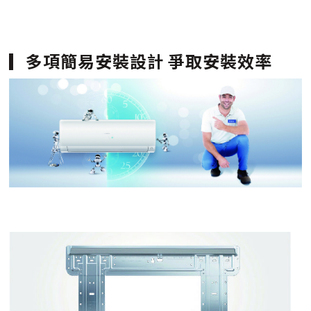
多項簡易安裝設計 爭取安裝效率