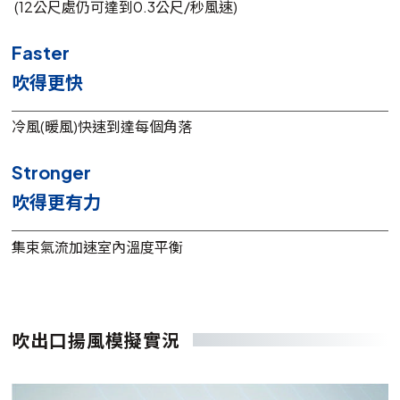
(12公尺處仍可達到0.3公尺/秒風速)
Faster
吹得更快
冷風(暖風)快速到達每個角落
Stronger
吹得更有力
集束氣流加速室內溫度平衡
吹出口揚風模擬實況