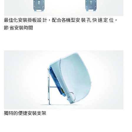
最佳化安裝掛板設 計，配合各機型安 裝 孔 快 速 定 位，
節 省安裝時間
獨特的便捷安裝支架