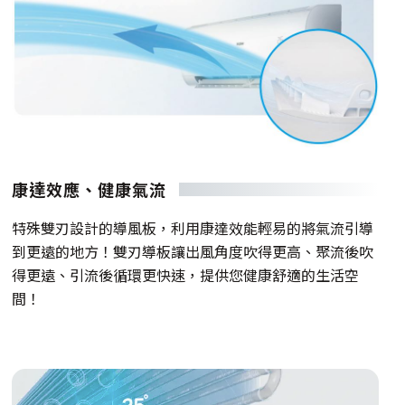
康達效應、健康氣流
特殊雙刃設計的導風板，利用康達效能輕易的將氣流引導
到更遠的地方！雙刃導板讓出風角度吹得更高、聚流後吹
得更遠、引流後循環更快速，提供您健康舒適的生活空
間！