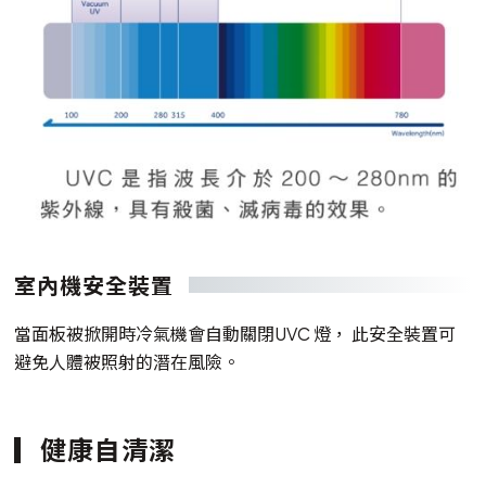
室內機安全裝置
當面板被掀開時冷氣機會自動關閉UVC 燈， 此安全裝置可
避免人體被照射的潛在風險。
健康自清潔