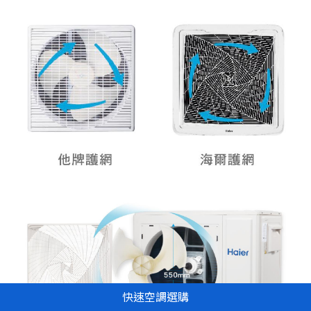
快速空調選購