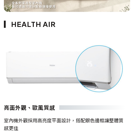
HEALTH AIR
亮面外觀、歐風質感
室內機外觀採用高亮度平面設計，搭配銀色邊框讓整體質
感更佳