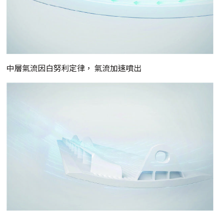
中層氣流因白努利定律， 氣流加速噴出