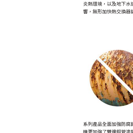
炎熱環境，以及地下水道
響，無形加快熱交換器
系列產品全面加強防腐蝕
機更加強了雙邊銅管塗裝