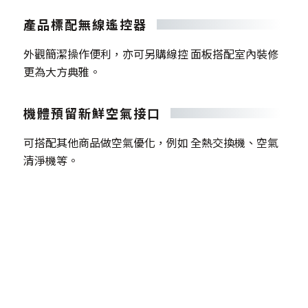
產品標配無線遙控器
外觀簡潔操作便利，亦可另購線控 面板搭配室內裝修
更為大方典雅。
機體預留新鮮空氣接口
可搭配其他商品做空氣優化，例如 全熱交換機、空氣
清淨機等。