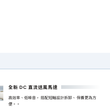
全新 DC 直流送風馬達
高效率、低噪音， 搭配短軸設計拆卸、 保養更為方
便。。