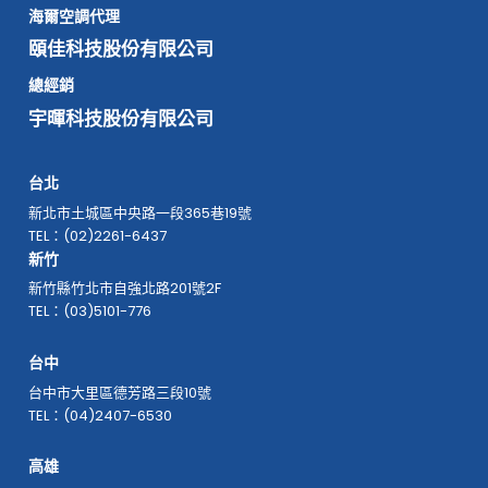
海爾空調代理
頤佳科技股份有限公司
總經銷
宇暉科技股份有限公司
台北
新北市土城區中央路一段365巷19號
TEL：(02)2261-6437
新竹
新竹縣竹北市自強北路201號2F
TEL：(03)5101-776
台中
台中市大里區德芳路三段10號
TEL：(04)2407-6530
高雄