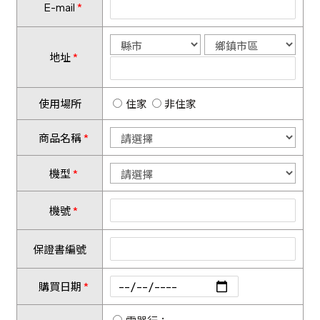
E-mail
地址
使用場所
住家
非住家
商品名稱
機型
機號
保證書編號
購買日期