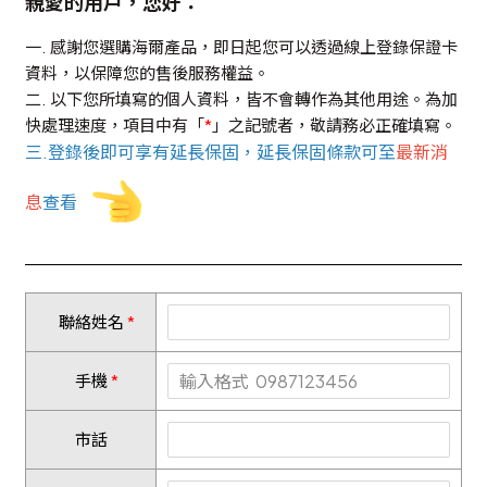
親愛的用戶，您好：
一. 感謝您選購海爾產品，即日起您可以透過線上登錄保證卡
資料，以保障您的售後服務權益。
二. 以下您所填寫的個人資料，皆不會轉作為其他用途。為加
快處理速度，項目中有「
*
」之記號者，敬請務必正確填寫。
三.登錄後即可享有延長保固，延長保固條款可至
最新消
息
查看
聯絡姓名
手機
市話