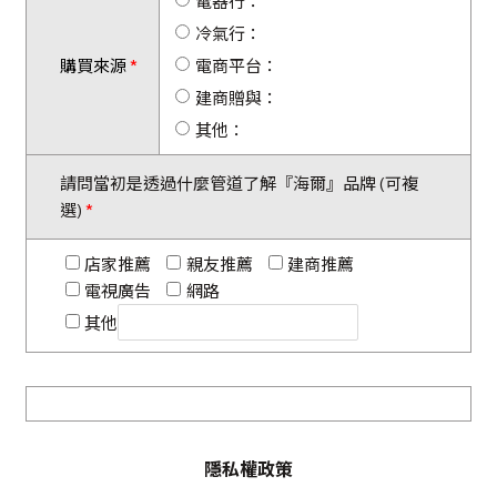
電器行：
冷氣行：
購買來源
電商平台：
建商贈與：
其他：
請問當初是透過什麼管道了解『海爾』品牌 (可複
選)
店家推薦
親友推薦
建商推薦
電視廣告
網路
其他
隱私權政策