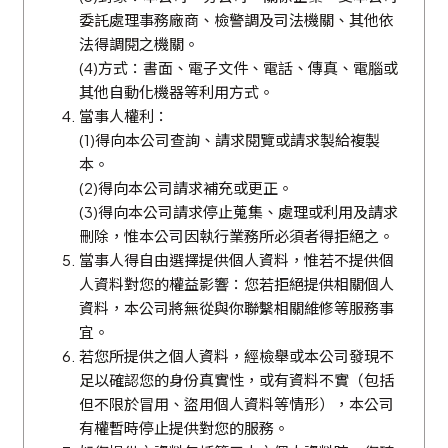
委託處理事務廠商、檢警調及司法機關、其他依
法得調閱之機關。
(4)方式：書面、電子文件、電話、傳真、電腦或
其他自動化機器等利用方式。
當事人權利：
(1)得向本公司查詢、請求閱覽或請求製給複製
本。
(2)得向本公司請求補充或更正。
(3)得向本公司請求停止蒐集、處理或利用及請求
刪除，惟本公司因執行業務所必須者得拒絕之。
當事人得自由選擇提供個人資料，惟若不提供個
人資料對您的權益影響：您若拒絕提供相關個人
資料，本公司將無從與你聯繫相關維修等服務事
宜。
若您所提供之個人資料，經檢舉或本公司發現不
足以確認您的身份真實性，或有資料不實（包括
但不限於冒用、盜用個人資料等情形），本公司
有權暫時停止提供對您的服務。