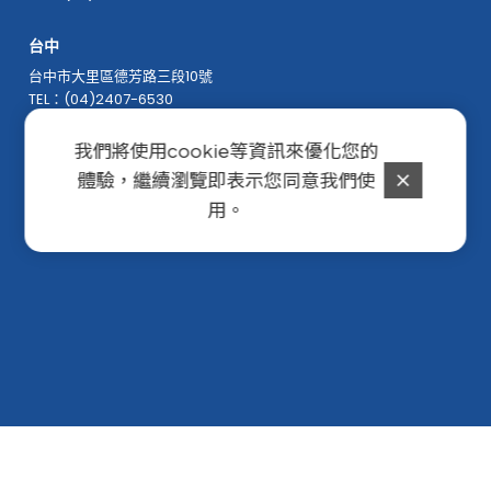
台中
台中市大里區德芳路三段10號
TEL：(04)2407-6530
我們將使用cookie等資訊來優化您的
高雄
體驗，繼續瀏覽即表示您同意我們使
高雄市鳥松區美德一街2號
TEL：(07)732-5539
用。
Copyright © 2022 頤佳科技股份有限公司 All Rights Reserved