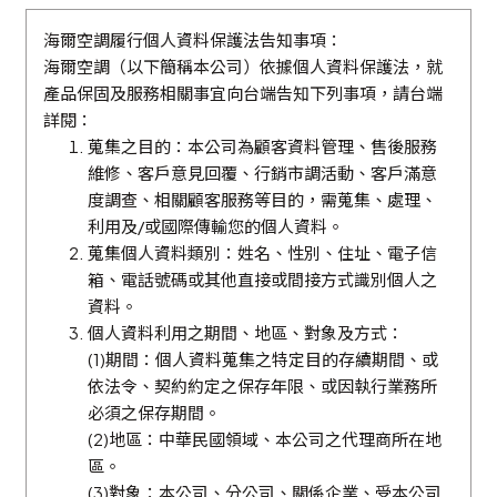
海爾空調履行個人資料保護法告知事項：
海爾空調（以下簡稱本公司）依據個人資料保護法，就
產品保固及服務相關事宜向台端告知下列事項，請台端
詳閱：
蒐集之目的：本公司為顧客資料管理、售後服務
維修、客戶意見回覆、行銷市調活動、客戶滿意
度調查、相關顧客服務等目的，需蒐集、處理、
利用及/或國際傳輸您的個人資料。
蒐集個人資料類別：姓名、性別、住址、電子信
箱、電話號碼或其他直接或間接方式識別個人之
資料。
個人資料利用之期間、地區、對象及方式：
(1)期間：個人資料蒐集之特定目的存續期間、或
依法令、契約約定之保存年限、或因執行業務所
必須之保存期間。
(2)地區：中華民國領域、本公司之代理商所在地
區。
(3)對象：本公司、分公司、關係企業、受本公司