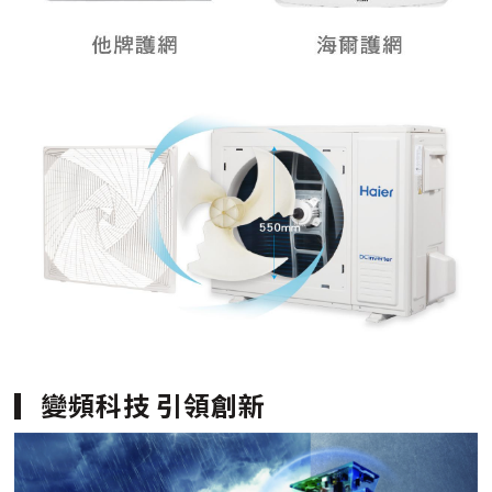
變頻科技 引領創新