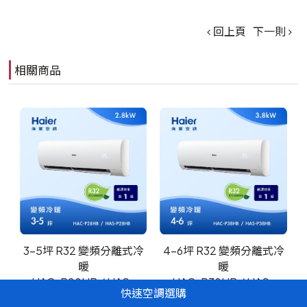
回上頁
下一則
相關商品
3-5坪 R32 變頻分離式冷
4-6坪 R32 變頻分離式冷
暖
暖
HAC-P28HB / HAS-
HAC-P38HB / HAS-
快速空調選購
P28HB
P38HB