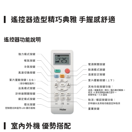
遙控器造型精巧典雅 手握感舒適
遙控器功能說明
室內外機 優勢搭配