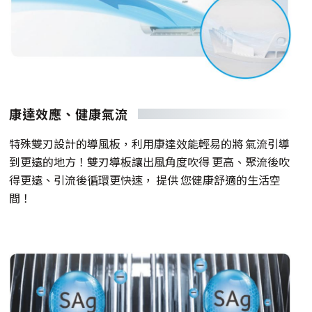
康達效應、健康氣流
特殊雙刃設計的導風板，利用康達效能輕易的將 氣流引導
到更遠的地方！雙刃導板讓出風角度吹得 更高、聚流後吹
得更遠、引流後循環更快速， 提供 您健康舒適的生活空
間！