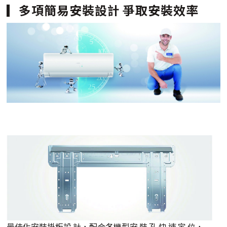
多項簡易安裝設計 爭取安裝效率
最佳化安裝掛板設 計，配合各機型安 裝 孔 快 速 定 位，