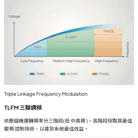
Triple Linkage Frequency Modulation
TLFM 三聯調頻
依壓縮機運轉頻率分三階段(低 中高頻 )，各階段採取其最佳
變頻 控制技術，以達到系統最佳效益。