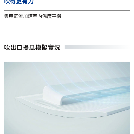
吹得更有力
集束氣流加速室內溫度平衡
吹出口揚風模擬實況