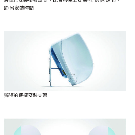
節 省安裝時間
獨特的便捷安裝支架