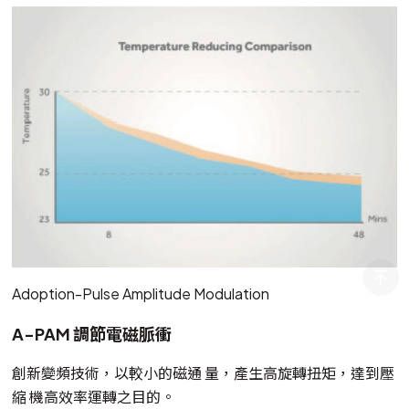
Adoption-Pulse Amplitude Modulation
A-PAM 調節電磁脈衝
創新變頻技術，以較小的磁通 量，產生高旋轉扭矩，達到壓
縮 機高效率運轉之目的。