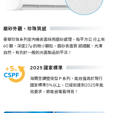
磨砂外觀、珍珠質感
豪華珍珠系列室內機表面採用磨砂處理，每平方公 分上有
60 顆、深度27μ 的微小顆粒，磨砂表面質 感細膩、光澤
自然，有別於一般的光面製品的平淡！
2025 國家標準
海爾空調壁掛型Ｐ系列，能效值高於現行
國家標準5％以上，已提前達到2025年能
效要求，節能省電看得見！