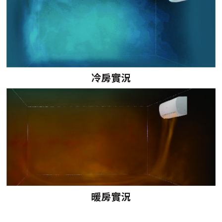
冷房實況
暖房實況