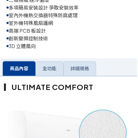
多項簡易安裝設計 爭取安裝效率
室內外機熱交換器特殊防腐處理
室外機特殊風扇護網
高端 PCB 板設計
創新變頻控制技術
3D 立體風向
商品內容
全功能
詳細規格
ULTIMATE COMFORT