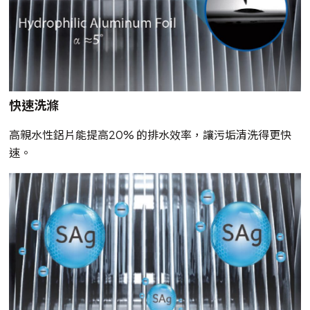
快速洗滌
高親水性鋁片能提高20% 的排水效率，讓污垢清洗得更快
速。