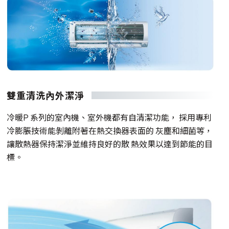
雙重清洗內外潔淨
冷暖P 系列的室內機、室外機都有自清潔功能， 採用專利
冷膨脹技術能剝離附著在熱交換器表面的 灰塵和細菌等，
讓散熱器保持潔淨並維持良好的散 熱效果以達到節能的目
標。