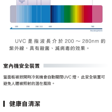
室內機安全裝置
當面板被掀開時冷氣機會自動關閉UVC 燈， 此安全裝置可
避免人體被照射的潛在風險。
健康自清潔