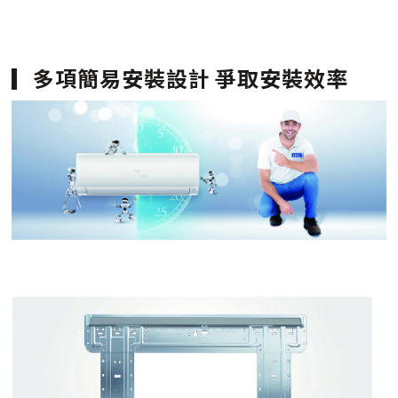
多項簡易安裝設計 爭取安裝效率