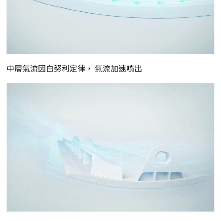
中層氣流因白努利定律， 氣流加速噴出