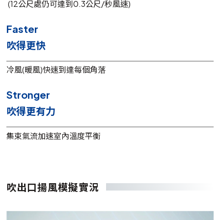
(12公尺處仍可達到0.3公尺/秒風速)
Faster
吹得更快
冷風(暖風)快速到達每個角落
Stronger
吹得更有力
集束氣流加速室內溫度平衡
吹出口揚風模擬實況