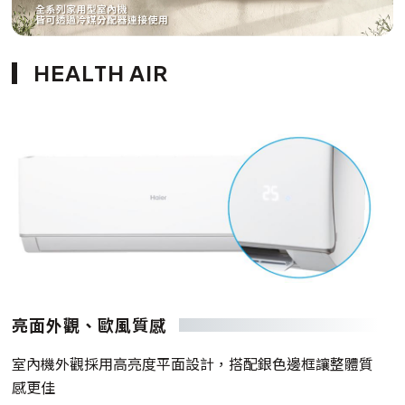
HEALTH AIR
亮面外觀、歐風質感
室內機外觀採用高亮度平面設計，搭配銀色邊框讓整體質
感更佳