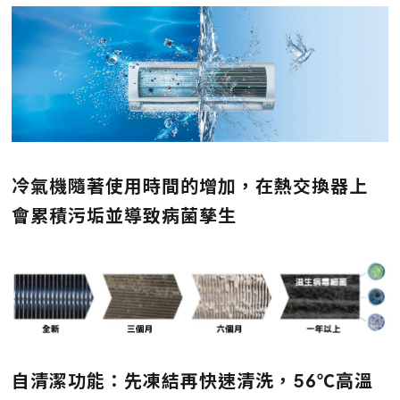
冷氣機隨著使用時間的增加，在熱交換器上
會累積污垢並導致病菌孳生
自清潔功能：先凍結再快速清洗，56℃高溫