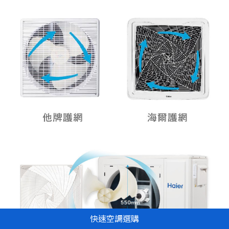
快速空調選購