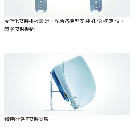
最佳化安裝掛板設 計，配合各機型安 裝 孔 快 速 定 位，
節 省安裝時間
獨特的便捷安裝支架