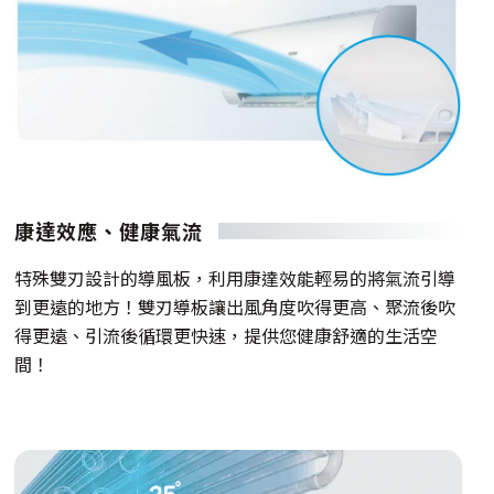
康達效應、健康氣流
特殊雙刃設計的導風板，利用康達效能輕易的將氣流引導
到更遠的地方！雙刃導板讓出風角度吹得更高、聚流後吹
得更遠、引流後循環更快速，提供您健康舒適的生活空
間！