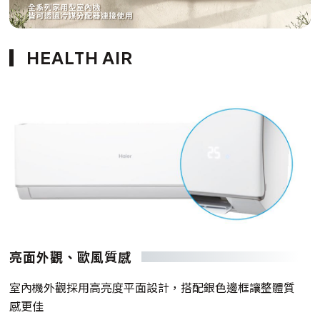
HEALTH AIR
亮面外觀、歐風質感
室內機外觀採用高亮度平面設計，搭配銀色邊框讓整體質
感更佳