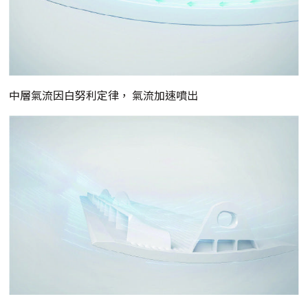
中層氣流因白努利定律， 氣流加速噴出