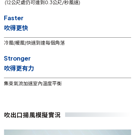
(12公尺處仍可達到0.3公尺/秒風速)
Faster
吹得更快
冷風(暖風)快速到達每個角落
Stronger
吹得更有力
集束氣流加速室內溫度平衡
吹出口揚風模擬實況