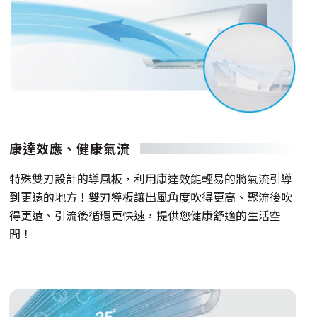
康達效應、健康氣流
特殊雙刃設計的導風板，利用康達效能輕易的將氣流引導
到更遠的地方！雙刃導板讓出風角度吹得更高、聚流後吹
得更遠、引流後循環更快速，提供您健康舒適的生活空
間！