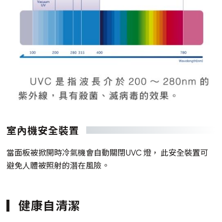
室內機安全裝置
當面板被掀開時冷氣機會自動關閉UVC 燈， 此安全裝置可
避免人體被照射的潛在風險。
健康自清潔