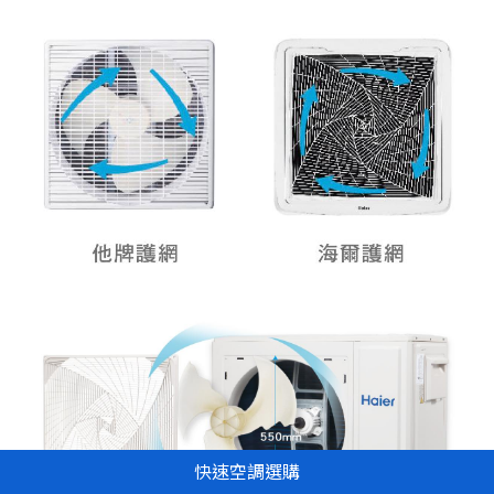
快速空調選購