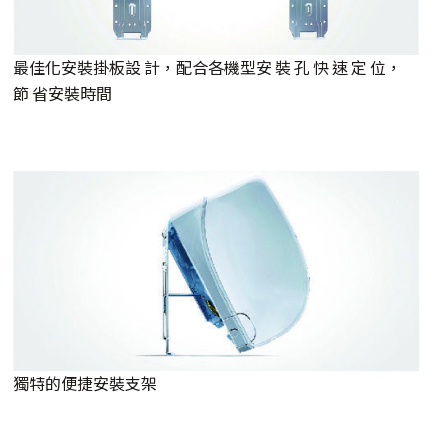
最佳化安裝掛板設 計，配合各機型安 裝 孔 快 速 定 位，
節 省安裝時間
獨特的便捷安裝支架