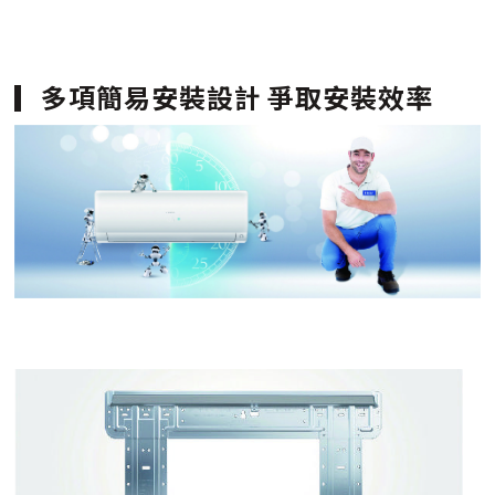
多項簡易安裝設計 爭取安裝效率