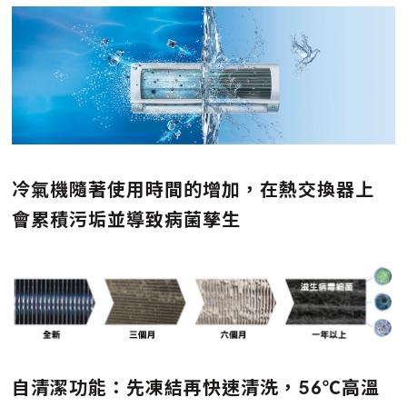
冷氣機隨著使用時間的增加，在熱交換器上
會累積污垢並導致病菌孳生
自清潔功能：先凍結再快速清洗，56℃高溫